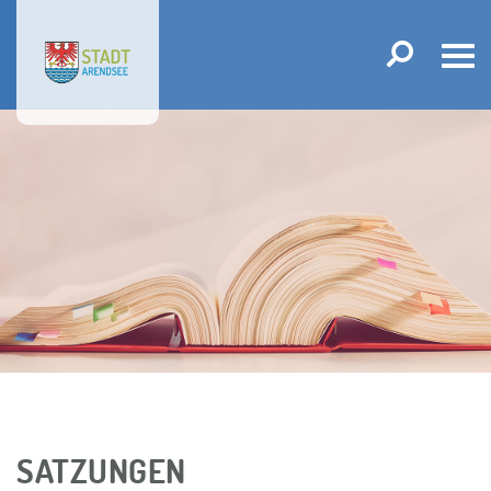
Tog
navi
SATZUNGEN