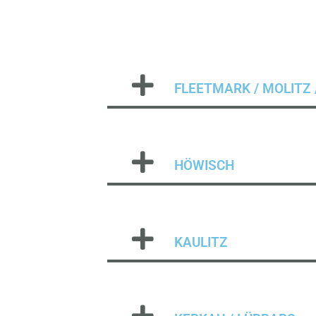
FLEETMARK / MOLITZ 
HÖWISCH
KAULITZ