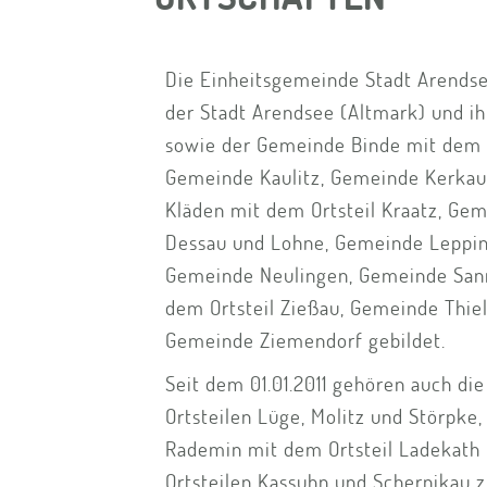
Die Einheitsgemeinde Stadt Arendse
der Stadt Arendsee (Altmark) und ih
sowie der Gemeinde Binde mit dem O
Gemeinde Kaulitz, Gemeinde Kerkau
Kläden mit dem Ortsteil Kraatz, Gem
Dessau und Lohne, Gemeinde Leppin 
Gemeinde Neulingen, Gemeinde San
dem Ortsteil Zießau, Gemeinde Thiel
Gemeinde Ziemendorf gebildet.
Seit dem 01.01.2011 gehören auch d
Ortsteilen Lüge, Molitz und Störpk
Rademin mit dem Ortsteil Ladekath
Ortsteilen Kassuhn und Schernikau 