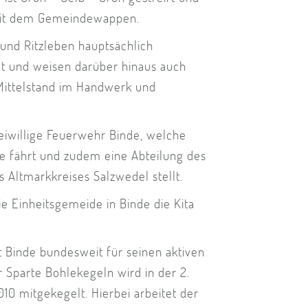
 mit dem Gemeindewappen.
 und Ritzleben hauptsächlich
gt und weisen darüber hinaus auch
Mittelstand im Handwerk und
reiwillige Feuerwehr Binde, welche
e fährt und zudem eine Abteilung des
 Altmarkkreises Salzwedel stellt.
ie Einheitsgemeide in Binde die Kita
st Binde bundesweit für seinen aktiven
r Sparte Bohlekegeln wird in der 2.
10 mitgekegelt. Hierbei arbeitet der