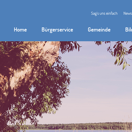
Sag’s uns einfach
News
Home
Bürgerservice
Gemeinde
Bi