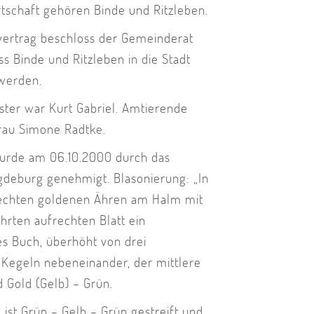
rtschaft gehören Binde und Ritzleben.
ertrag beschloss der Gemeinderat
s Binde und Ritzleben in die Stadt
werden.
ster war Kurt Gabriel. Amtierende
Frau Simone Radtke.
urde am 06.10.2000 durch das
deburg genehmigt. Blasonierung: „In
rechten goldenen Ähren am Halm mit
hrten aufrechten Blatt ein
s Buch, überhöht von drei
 Kegeln nebeneinander, der mittlere
d Gold (Gelb) – Grün.
ist Grün – Gelb – Grün gestreift und