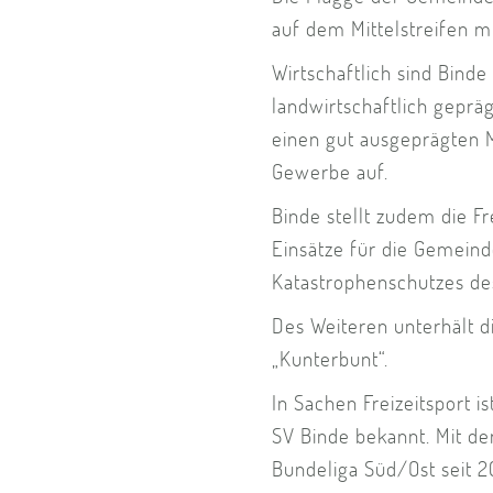
auf dem Mittelstreifen
Wirtschaftlich sind Binde
landwirtschaftlich geprä
einen gut ausgeprägten 
Gewerbe auf.
Binde stellt zudem die F
Einsätze für die Gemeind
Katastrophenschutzes des
Des Weiteren unterhält d
„Kunterbunt“.
In Sachen Freizeitsport i
SV Binde bekannt. Mit de
Bundeliga Süd/Ost seit 20