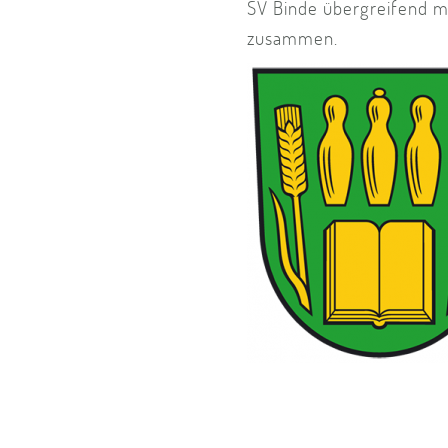
SV Binde übergreifend m
zusammen.