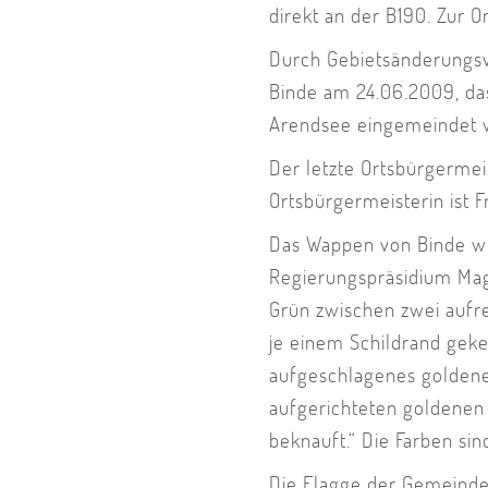
direkt an der B190. Zur O
Durch Gebietsänderungsv
Binde am 24.06.2009, das
Arendsee eingemeindet 
Der letzte Ortsbürgermei
Ortsbürgermeisterin ist 
Das Wappen von Binde w
Regierungspräsidium Mag
Grün zwischen zwei auf
je einem Schildrand geke
aufgeschlagenes goldene
aufgerichteten goldenen
beknauft.“ Die Farben sin
Die Flagge der Gemeinde 