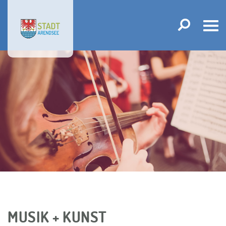
Tog
navi
MUSIK + KUNST