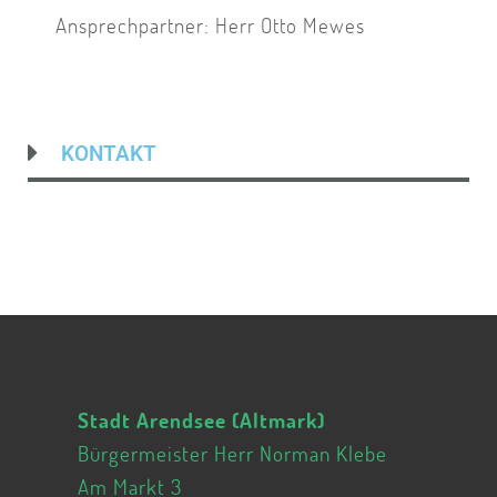
Ansprechpartner: Herr Otto Mewes
KONTAKT
Stadt Arendsee (Altmark)
Bürgermeister Herr Norman Klebe
Am Markt 3