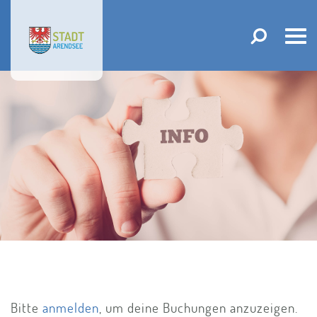
Tog
navi
Bitte
anmelden
, um deine Buchungen anzuzeigen.