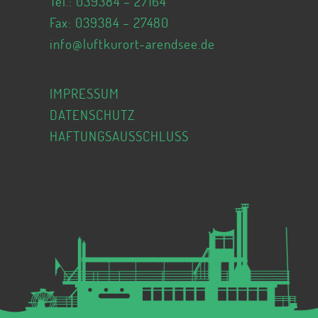
Tel.:
039384 – 27164
Fax: 039384 – 27480
info@luftkurort-arendsee.de
IMPRESSUM
DATENSCHUTZ
HAFTUNGSAUSSCHLUSS