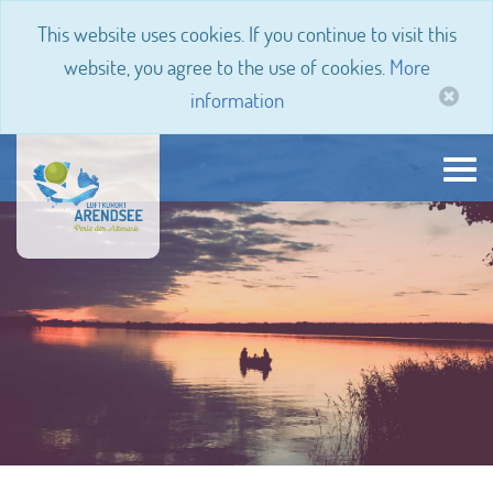
This website uses cookies. If you continue to visit this
website, you agree to the use of cookies.
More
information
Tog
navi